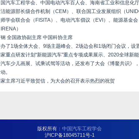
中国汽车工程学会、中国电动汽车百人会、海南省工业和信息化
清洁能源部长级合作机制（CEM）、联合国工业发展组织（UNI
师学会联合会（FISITA）、电动汽车倡议（EVI）、能源基金会（
IRENA）
万钢 全国政协副主席 中国科协主席
举办了1场全体大会、9场主题峰会、2场边会和1场闭门会议，设
国家重点研发计划“新能源汽车”重点专项成果展示、2020全球
来汽车少儿画展、试乘试驾等活动，还发布了大会《博鳌共识》，
活动。
国家主席习近平致贺信，为大会的召开表示热烈的祝贺
版权所有
：中国汽车工程学会
沪ICP备18045711号-1