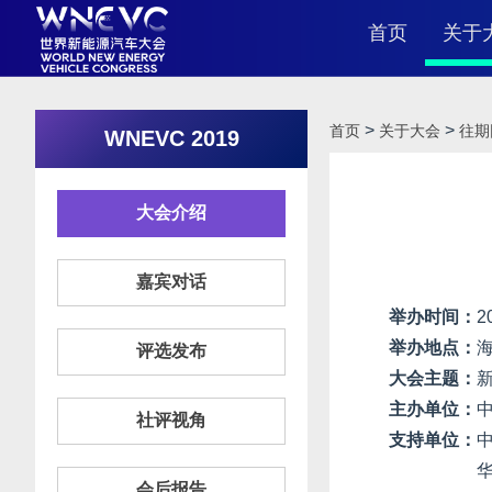
首页
关于
>
>
首页
关于大会
往期
WNEVC 2019
大
大会介绍
嘉宾对话
举办时间：
2
举办地点：
评选发布
大会主题：
主办单位：
社评视角
支持单位：
会后报告