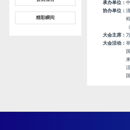
承办单位：
协办单位：
精彩瞬间
程
（
大会主席：
大会活动：