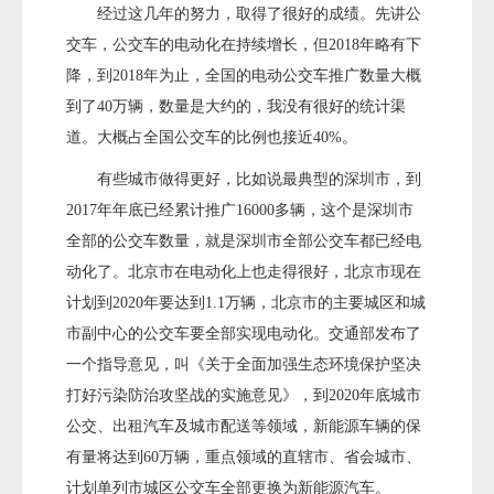
经过这几年的努力，取得了很好的成绩。先讲公
交车，公交车的电动化在持续增长，但2018年略有下
降，到2018年为止，全国的电动公交车推广数量大概
到了40万辆，数量是大约的，我没有很好的统计渠
道。大概占全国公交车的比例也接近40%。
有些城市做得更好，比如说最典型的深圳市，到
2017年年底已经累计推广16000多辆，这个是深圳市
全部的公交车数量，就是深圳市全部公交车都已经电
动化了。北京市在电动化上也走得很好，北京市现在
计划到2020年要达到1.1万辆，北京市的主要城区和城
市副中心的公交车要全部实现电动化。交通部发布了
一个指导意见，叫《关于全面加强生态环境保护坚决
打好污染防治攻坚战的实施意见》，到2020年底城市
公交、出租汽车及城市配送等领域，新能源车辆的保
有量将达到60万辆，重点领域的直辖市、省会城市、
计划单列市城区公交车全部更换为新能源汽车。