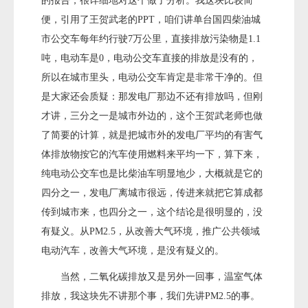
的报告，很详细地对这个做了分析。我这块比较简
便，引用了王贺武老的PPT，咱们讲单台国四柴油城
市公交车每年约行驶7万公里，直接排放污染物是1.1
吨，电动车是0，电动公交车直接的排放是没有的，
所以在城市里头，电动公交车肯定是非常干净的。但
是大家还会质疑：那发电厂那边不还有排放吗，但刚
才讲，三分之一是城市外边的，这个王贺武老师也做
了简要的计算，就是把城市外的发电厂平均的有害气
体排放物按它的汽车使用燃料来平均一下，算下来，
纯电动公交车也是比柴油车明显地少，大概就是它的
四分之一，发电厂离城市很远，传进来就把它算成都
传到城市来，也四分之一，这个结论是很明显的，没
有疑义。从PM2.5，从改善大气环境，推广公共领域
电动汽车，改善大气环境，是没有疑义的。
当然，二氧化碳排放又是另外一回事，温室气体
排放，我这块先不讲那个事，我们先讲PM2.5的事。