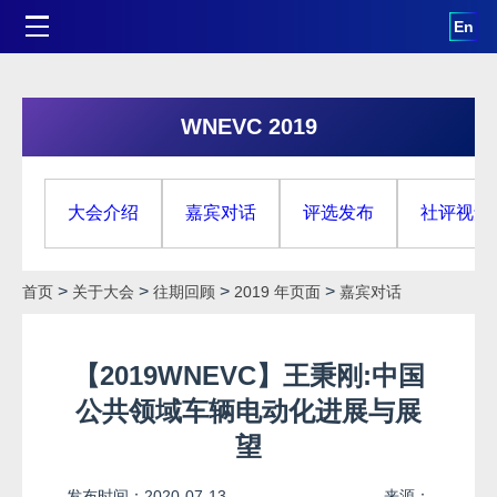
En
WNEVC 2019
大会介绍
嘉宾对话
评选发布
社评视角
>
>
>
>
首页
关于大会
往期回顾
2019 年页面
嘉宾对话
【2019WNEVC】王秉刚:中国
公共领域车辆电动化进展与展
望
发布时间：
2020-07-13
来源：