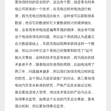
要加强特别的安全防护。这边有个图，就是青岛特来
电公司研发的一个技术，在充电过程对电池进行检
测，因为充电过程电流比较大，这时候可以获取很多
数据，然后它的数据给它大量数据统计的规律做比
较，会发现有些电池是偏离常规的规律，就会有可能
这个电池有潜在的问题。所以这个系统我认为是建立
在大数据基础上，车跟充电站联网来获得这样一个数
据。所以2018年它这个系统已经预警和防范了7起可
能火灾事故，这样的技术也是有效的，因为现在的技
术参差不齐，随着电动车使用的周期，比如电池用了
两三年，问题越来越多，所以我们加强充电过程的监
控防范，这个我认为是应该推广的办法。第三要加强
电动汽车安全标准的研究，严格产品安全验证过程。
最后要改进准入管理，淘汰技术落后的产品与企业，
加强事后监管。如果这个企业的汽车总出事故，要有
退出机制，所以要加强事后监管。